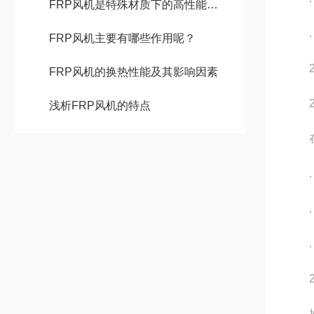
FRP风机是特殊材质下的高性能风机
. 通
FRP风机主要有哪些作用呢？
2.
FRP风机的换热性能及其影响因素
2.
浅析FRP风机的特点
在启
. 设
. 防
. 
2.
操作