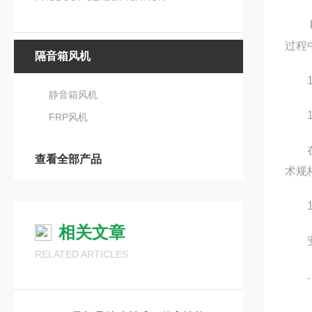
FR
过程
隔音箱风机
1.
静音箱风机
1.
FRP风机
在安
查看全部产品
术规格
1.
相关文章
安装
RELATED ARTICLES
. 基
. 电