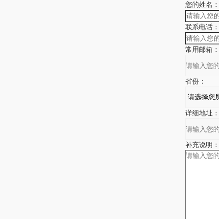
您的姓名
联系电话
常用邮箱
省份：
详细地址
补充说明