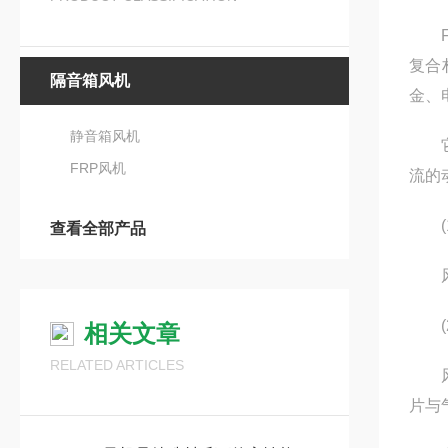
FR
复合材
隔音箱风机
金、
静音箱风机
它的
FRP风机
流的
(1)
查看全部产品
风机
(2)
相关文章
RELATED ARTICLES
风机的
片与