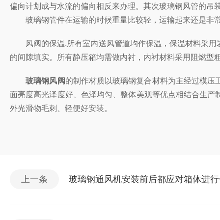
偏向计划成与水流的偏向相反来办理。其次玻璃钢风管的吊装需
玻璃钢管件在运输的时候重量比较轻，运输起来还是非常便利的
风阀的保温,所有室内送风管道均作保温，保温材料采用岩棉板粘
的间隙填实。所有静压箱均需做内衬，内衬材料采用阻燃型
玻璃钢风阀
的制作材质以玻璃钢复合材料为主经过模压工具高温压制
面亮度高光泽度好、色泽均匀、整体美观等优点相结合生产制成的
外光滑物毛刺、轻便好安装。
上一条
玻璃钢通风机安装前后都应对箱体进行