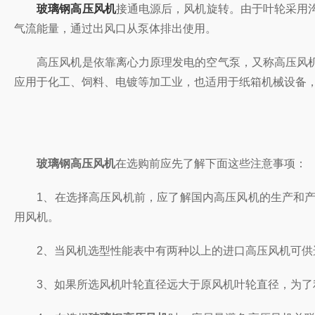
玻璃钢高压风机
接通电源后，风机旋转。由于叶轮
气流能量，通过出风口从泵体排出使用。
高压风机是依靠离心力原理发电的空气泵，又称高压风机和涡流风机
应用于化工、饲料、电镀等加工业，也适用于纸箱机械设备
玻璃钢高压风机
在选购前应先了解下面这些注意事项：
1、在选择高压风机前，应了解国内高压风机的生产和产品质
用风机。
2、当风机选型性能表中有两种以上的进口高压风机可供选择
3、如果所选风机叶轮直径远大于原风机叶轮直径，为了